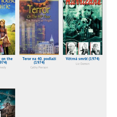
 on the
Teror na 40. podlaží
Větrná smršť (1974)
1974)
(1974)
Liz Damon
nnedy
Cathy Pierson