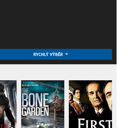
RYCHLÝ VÝBĚR