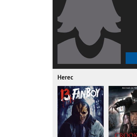
Herec