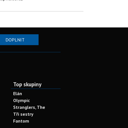
DOPLNIT
Top skupiny
Elán
Olympic
Stranglers, The
Tři sestry
Fantom