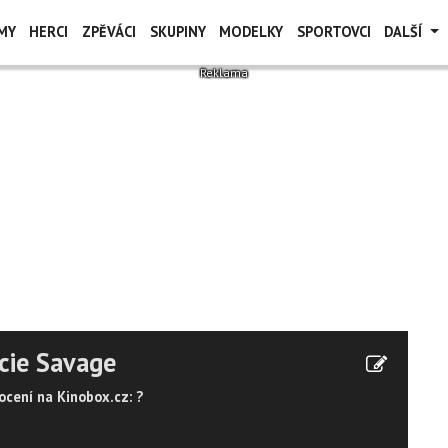
MY
HERCI
ZPĚVÁCI
SKUPINY
MODELKY
SPORTOVCI
DALŠÍ
cie Savage
cení na Kinobox.cz: ?