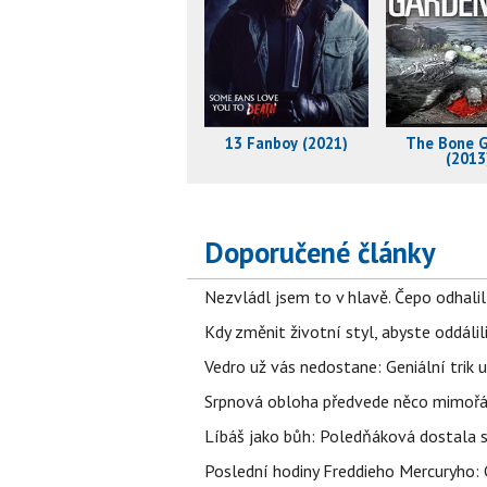
13 Fanboy (2021)
The Bone 
(2013
Doporučené články
Nezvládl jsem to v hlavě. Čepo odhal
Kdy změnit životní styl, abyste oddáli
Vedro už vás nedostane: Geniální trik 
Srpnová obloha předvede něco mimořád
Líbáš jako bůh: Poledňáková dostala s
Poslední hodiny Freddieho Mercuryho: 